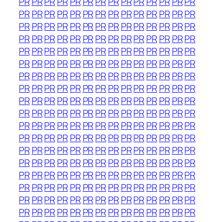
PR
PR
PR
PR
PR
PR
PR
PR
PR
PR
PR
PR
PR
PR
PR
PR
PR
PR
PR
PR
PR
PR
PR
PR
PR
PR
PR
PR
PR
PR
PR
PR
PR
PR
PR
PR
PR
PR
PR
PR
PR
PR
PR
PR
PR
PR
PR
PR
PR
PR
PR
PR
PR
PR
PR
PR
PR
PR
PR
PR
PR
PR
PR
PR
PR
PR
PR
PR
PR
PR
PR
PR
PR
PR
PR
PR
PR
PR
PR
PR
PR
PR
PR
PR
PR
PR
PR
PR
PR
PR
PR
PR
PR
PR
PR
PR
PR
PR
PR
PR
PR
PR
PR
PR
PR
PR
PR
PR
PR
PR
PR
PR
PR
PR
PR
PR
PR
PR
PR
PR
PR
PR
PR
PR
PR
PR
PR
PR
PR
PR
PR
PR
PR
PR
PR
PR
PR
PR
PR
PR
PR
PR
PR
PR
PR
PR
PR
PR
PR
PR
PR
PR
PR
PR
PR
PR
PR
PR
PR
PR
PR
PR
PR
PR
PR
PR
PR
PR
PR
PR
PR
PR
PR
PR
PR
PR
PR
PR
PR
PR
PR
PR
PR
PR
PR
PR
PR
PR
PR
PR
PR
PR
PR
PR
PR
PR
PR
PR
PR
PR
PR
PR
PR
PR
PR
PR
PR
PR
PR
PR
PR
PR
PR
PR
PR
PR
PR
PR
PR
PR
PR
PR
PR
PR
PR
PR
PR
PR
PR
PR
PR
PR
PR
PR
PR
PR
PR
PR
PR
PR
PR
PR
PR
PR
PR
PR
PR
PR
PR
PR
PR
PR