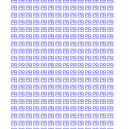
PR
PR
PR
PR
PR
PR
PR
PR
PR
PR
PR
PR
PR
PR
PR
PR
PR
PR
PR
PR
PR
PR
PR
PR
PR
PR
PR
PR
PR
PR
PR
PR
PR
PR
PR
PR
PR
PR
PR
PR
PR
PR
PR
PR
PR
PR
PR
PR
PR
PR
PR
PR
PR
PR
PR
PR
PR
PR
PR
PR
PR
PR
PR
PR
PR
PR
PR
PR
PR
PR
PR
PR
PR
PR
PR
PR
PR
PR
PR
PR
PR
PR
PR
PR
PR
PR
PR
PR
PR
PR
PR
PR
PR
PR
PR
PR
PR
PR
PR
PR
PR
PR
PR
PR
PR
PR
PR
PR
PR
PR
PR
PR
PR
PR
PR
PR
PR
PR
PR
PR
PR
PR
PR
PR
PR
PR
PR
PR
PR
PR
PR
PR
PR
PR
PR
PR
PR
PR
PR
PR
PR
PR
PR
PR
PR
PR
PR
PR
PR
PR
PR
PR
PR
PR
PR
PR
PR
PR
PR
PR
PR
PR
PR
PR
PR
PR
PR
PR
PR
PR
PR
PR
PR
PR
PR
PR
PR
PR
PR
PR
PR
PR
PR
PR
PR
PR
PR
PR
PR
PR
PR
PR
PR
PR
PR
PR
PR
PR
PR
PR
PR
PR
PR
PR
PR
PR
PR
PR
PR
PR
PR
PR
PR
PR
PR
PR
PR
PR
PR
PR
PR
PR
PR
PR
PR
PR
PR
PR
PR
PR
PR
PR
PR
PR
PR
PR
PR
PR
PR
PR
PR
PR
PR
PR
PR
PR
PR
PR
PR
PR
PR
PR