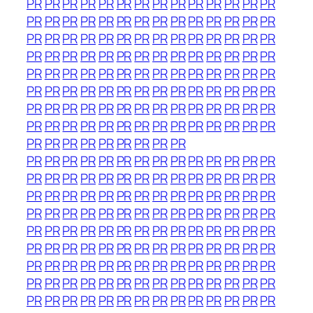
PR
PR
PR
PR
PR
PR
PR
PR
PR
PR
PR
PR
PR
PR
PR
PR
PR
PR
PR
PR
PR
PR
PR
PR
PR
PR
PR
PR
PR
PR
PR
PR
PR
PR
PR
PR
PR
PR
PR
PR
PR
PR
PR
PR
PR
PR
PR
PR
PR
PR
PR
PR
PR
PR
PR
PR
PR
PR
PR
PR
PR
PR
PR
PR
PR
PR
PR
PR
PR
PR
PR
PR
PR
PR
PR
PR
PR
PR
PR
PR
PR
PR
PR
PR
PR
PR
PR
PR
PR
PR
PR
PR
PR
PR
PR
PR
PR
PR
PR
PR
PR
PR
PR
PR
PR
PR
PR
PR
PR
PR
PR
PR
PR
PR
PR
PR
PR
PR
PR
PR
PR
PR
PR
PR
PR
PR
PR
PR
PR
PR
PR
PR
PR
PR
PR
PR
PR
PR
PR
PR
PR
PR
PR
PR
PR
PR
PR
PR
PR
PR
PR
PR
PR
PR
PR
PR
PR
PR
PR
PR
PR
PR
PR
PR
PR
PR
PR
PR
PR
PR
PR
PR
PR
PR
PR
PR
PR
PR
PR
PR
PR
PR
PR
PR
PR
PR
PR
PR
PR
PR
PR
PR
PR
PR
PR
PR
PR
PR
PR
PR
PR
PR
PR
PR
PR
PR
PR
PR
PR
PR
PR
PR
PR
PR
PR
PR
PR
PR
PR
PR
PR
PR
PR
PR
PR
PR
PR
PR
PR
PR
PR
PR
PR
PR
PR
PR
PR
PR
PR
PR
PR
PR
PR
PR
PR
PR
PR