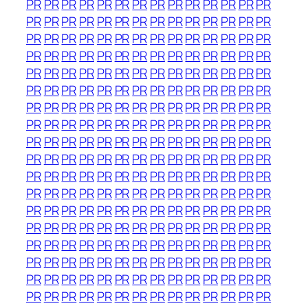
PR
PR
PR
PR
PR
PR
PR
PR
PR
PR
PR
PR
PR
PR
PR
PR
PR
PR
PR
PR
PR
PR
PR
PR
PR
PR
PR
PR
PR
PR
PR
PR
PR
PR
PR
PR
PR
PR
PR
PR
PR
PR
PR
PR
PR
PR
PR
PR
PR
PR
PR
PR
PR
PR
PR
PR
PR
PR
PR
PR
PR
PR
PR
PR
PR
PR
PR
PR
PR
PR
PR
PR
PR
PR
PR
PR
PR
PR
PR
PR
PR
PR
PR
PR
PR
PR
PR
PR
PR
PR
PR
PR
PR
PR
PR
PR
PR
PR
PR
PR
PR
PR
PR
PR
PR
PR
PR
PR
PR
PR
PR
PR
PR
PR
PR
PR
PR
PR
PR
PR
PR
PR
PR
PR
PR
PR
PR
PR
PR
PR
PR
PR
PR
PR
PR
PR
PR
PR
PR
PR
PR
PR
PR
PR
PR
PR
PR
PR
PR
PR
PR
PR
PR
PR
PR
PR
PR
PR
PR
PR
PR
PR
PR
PR
PR
PR
PR
PR
PR
PR
PR
PR
PR
PR
PR
PR
PR
PR
PR
PR
PR
PR
PR
PR
PR
PR
PR
PR
PR
PR
PR
PR
PR
PR
PR
PR
PR
PR
PR
PR
PR
PR
PR
PR
PR
PR
PR
PR
PR
PR
PR
PR
PR
PR
PR
PR
PR
PR
PR
PR
PR
PR
PR
PR
PR
PR
PR
PR
PR
PR
PR
PR
PR
PR
PR
PR
PR
PR
PR
PR
PR
PR
PR
PR
PR
PR
PR
PR
PR
PR
PR
PR