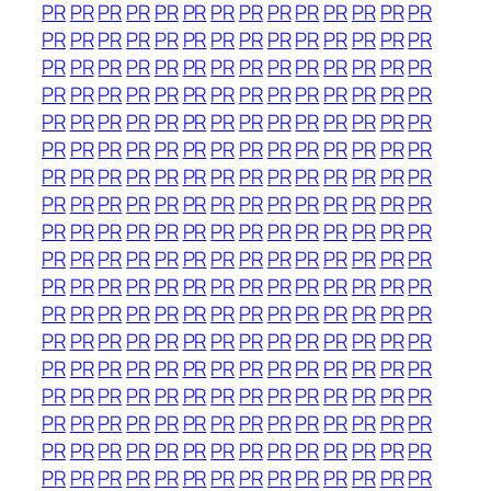
PR
PR
PR
PR
PR
PR
PR
PR
PR
PR
PR
PR
PR
PR
PR
PR
PR
PR
PR
PR
PR
PR
PR
PR
PR
PR
PR
PR
PR
PR
PR
PR
PR
PR
PR
PR
PR
PR
PR
PR
PR
PR
PR
PR
PR
PR
PR
PR
PR
PR
PR
PR
PR
PR
PR
PR
PR
PR
PR
PR
PR
PR
PR
PR
PR
PR
PR
PR
PR
PR
PR
PR
PR
PR
PR
PR
PR
PR
PR
PR
PR
PR
PR
PR
PR
PR
PR
PR
PR
PR
PR
PR
PR
PR
PR
PR
PR
PR
PR
PR
PR
PR
PR
PR
PR
PR
PR
PR
PR
PR
PR
PR
PR
PR
PR
PR
PR
PR
PR
PR
PR
PR
PR
PR
PR
PR
PR
PR
PR
PR
PR
PR
PR
PR
PR
PR
PR
PR
PR
PR
PR
PR
PR
PR
PR
PR
PR
PR
PR
PR
PR
PR
PR
PR
PR
PR
PR
PR
PR
PR
PR
PR
PR
PR
PR
PR
PR
PR
PR
PR
PR
PR
PR
PR
PR
PR
PR
PR
PR
PR
PR
PR
PR
PR
PR
PR
PR
PR
PR
PR
PR
PR
PR
PR
PR
PR
PR
PR
PR
PR
PR
PR
PR
PR
PR
PR
PR
PR
PR
PR
PR
PR
PR
PR
PR
PR
PR
PR
PR
PR
PR
PR
PR
PR
PR
PR
PR
PR
PR
PR
PR
PR
PR
PR
PR
PR
PR
PR
PR
PR
PR
PR
PR
PR
PR
PR
PR
PR
PR
PR
PR
PR