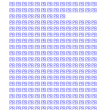
PR
PR
PR
PR
PR
PR
PR
PR
PR
PR
PR
PR
PR
PR
PR
PR
PR
PR
PR
PR
PR
PR
PR
PR
PR
PR
PR
PR
PR
PR
PR
PR
PR
PR
PR
PR
PR
PR
PR
PR
PR
PR
PR
PR
PR
PR
PR
PR
PR
PR
PR
PR
PR
PR
PR
PR
PR
PR
PR
PR
PR
PR
PR
PR
PR
PR
PR
PR
PR
PR
PR
PR
PR
PR
PR
PR
PR
PR
PR
PR
PR
PR
PR
PR
PR
PR
PR
PR
PR
PR
PR
PR
PR
PR
PR
PR
PR
PR
PR
PR
PR
PR
PR
PR
PR
PR
PR
PR
PR
PR
PR
PR
PR
PR
PR
PR
PR
PR
PR
PR
PR
PR
PR
PR
PR
PR
PR
PR
PR
PR
PR
PR
PR
PR
PR
PR
PR
PR
PR
PR
PR
PR
PR
PR
PR
PR
PR
PR
PR
PR
PR
PR
PR
PR
PR
PR
PR
PR
PR
PR
PR
PR
PR
PR
PR
PR
PR
PR
PR
PR
PR
PR
PR
PR
PR
PR
PR
PR
PR
PR
PR
PR
PR
PR
PR
PR
PR
PR
PR
PR
PR
PR
PR
PR
PR
PR
PR
PR
PR
PR
PR
PR
PR
PR
PR
PR
PR
PR
PR
PR
PR
PR
PR
PR
PR
PR
PR
PR
PR
PR
PR
PR
PR
PR
PR
PR
PR
PR
PR
PR
PR
PR
PR
PR
PR
PR
PR
PR
PR
PR
PR
PR
PR
PR
PR
PR
PR