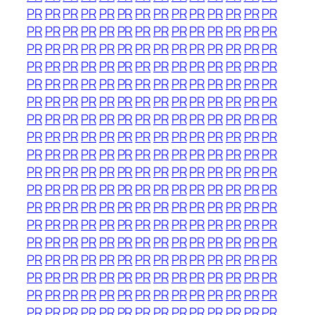
PR
PR
PR
PR
PR
PR
PR
PR
PR
PR
PR
PR
PR
PR
PR
PR
PR
PR
PR
PR
PR
PR
PR
PR
PR
PR
PR
PR
PR
PR
PR
PR
PR
PR
PR
PR
PR
PR
PR
PR
PR
PR
PR
PR
PR
PR
PR
PR
PR
PR
PR
PR
PR
PR
PR
PR
PR
PR
PR
PR
PR
PR
PR
PR
PR
PR
PR
PR
PR
PR
PR
PR
PR
PR
PR
PR
PR
PR
PR
PR
PR
PR
PR
PR
PR
PR
PR
PR
PR
PR
PR
PR
PR
PR
PR
PR
PR
PR
PR
PR
PR
PR
PR
PR
PR
PR
PR
PR
PR
PR
PR
PR
PR
PR
PR
PR
PR
PR
PR
PR
PR
PR
PR
PR
PR
PR
PR
PR
PR
PR
PR
PR
PR
PR
PR
PR
PR
PR
PR
PR
PR
PR
PR
PR
PR
PR
PR
PR
PR
PR
PR
PR
PR
PR
PR
PR
PR
PR
PR
PR
PR
PR
PR
PR
PR
PR
PR
PR
PR
PR
PR
PR
PR
PR
PR
PR
PR
PR
PR
PR
PR
PR
PR
PR
PR
PR
PR
PR
PR
PR
PR
PR
PR
PR
PR
PR
PR
PR
PR
PR
PR
PR
PR
PR
PR
PR
PR
PR
PR
PR
PR
PR
PR
PR
PR
PR
PR
PR
PR
PR
PR
PR
PR
PR
PR
PR
PR
PR
PR
PR
PR
PR
PR
PR
PR
PR
PR
PR
PR
PR
PR
PR
PR
PR
PR
PR
PR
PR
PR
PR
PR
PR