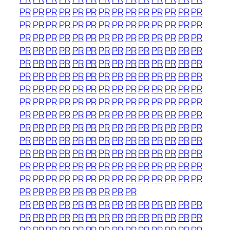
PR
PR
PR
PR
PR
PR
PR
PR
PR
PR
PR
PR
PR
PR
PR
PR
PR
PR
PR
PR
PR
PR
PR
PR
PR
PR
PR
PR
PR
PR
PR
PR
PR
PR
PR
PR
PR
PR
PR
PR
PR
PR
PR
PR
PR
PR
PR
PR
PR
PR
PR
PR
PR
PR
PR
PR
PR
PR
PR
PR
PR
PR
PR
PR
PR
PR
PR
PR
PR
PR
PR
PR
PR
PR
PR
PR
PR
PR
PR
PR
PR
PR
PR
PR
PR
PR
PR
PR
PR
PR
PR
PR
PR
PR
PR
PR
PR
PR
PR
PR
PR
PR
PR
PR
PR
PR
PR
PR
PR
PR
PR
PR
PR
PR
PR
PR
PR
PR
PR
PR
PR
PR
PR
PR
PR
PR
PR
PR
PR
PR
PR
PR
PR
PR
PR
PR
PR
PR
PR
PR
PR
PR
PR
PR
PR
PR
PR
PR
PR
PR
PR
PR
PR
PR
PR
PR
PR
PR
PR
PR
PR
PR
PR
PR
PR
PR
PR
PR
PR
PR
PR
PR
PR
PR
PR
PR
PR
PR
PR
PR
PR
PR
PR
PR
PR
PR
PR
PR
PR
PR
PR
PR
PR
PR
PR
PR
PR
PR
PR
PR
PR
PR
PR
PR
PR
PR
PR
PR
PR
PR
PR
PR
PR
PR
PR
PR
PR
PR
PR
PR
PR
PR
PR
PR
PR
PR
PR
PR
PR
PR
PR
PR
PR
PR
PR
PR
PR
PR
PR
PR
PR
PR
PR
PR
PR
PR
PR