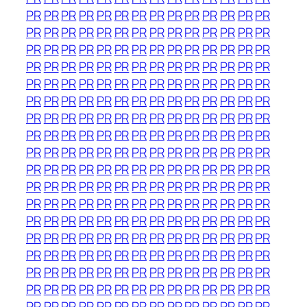
PR
PR
PR
PR
PR
PR
PR
PR
PR
PR
PR
PR
PR
PR
PR
PR
PR
PR
PR
PR
PR
PR
PR
PR
PR
PR
PR
PR
PR
PR
PR
PR
PR
PR
PR
PR
PR
PR
PR
PR
PR
PR
PR
PR
PR
PR
PR
PR
PR
PR
PR
PR
PR
PR
PR
PR
PR
PR
PR
PR
PR
PR
PR
PR
PR
PR
PR
PR
PR
PR
PR
PR
PR
PR
PR
PR
PR
PR
PR
PR
PR
PR
PR
PR
PR
PR
PR
PR
PR
PR
PR
PR
PR
PR
PR
PR
PR
PR
PR
PR
PR
PR
PR
PR
PR
PR
PR
PR
PR
PR
PR
PR
PR
PR
PR
PR
PR
PR
PR
PR
PR
PR
PR
PR
PR
PR
PR
PR
PR
PR
PR
PR
PR
PR
PR
PR
PR
PR
PR
PR
PR
PR
PR
PR
PR
PR
PR
PR
PR
PR
PR
PR
PR
PR
PR
PR
PR
PR
PR
PR
PR
PR
PR
PR
PR
PR
PR
PR
PR
PR
PR
PR
PR
PR
PR
PR
PR
PR
PR
PR
PR
PR
PR
PR
PR
PR
PR
PR
PR
PR
PR
PR
PR
PR
PR
PR
PR
PR
PR
PR
PR
PR
PR
PR
PR
PR
PR
PR
PR
PR
PR
PR
PR
PR
PR
PR
PR
PR
PR
PR
PR
PR
PR
PR
PR
PR
PR
PR
PR
PR
PR
PR
PR
PR
PR
PR
PR
PR
PR
PR
PR
PR
PR
PR
PR
PR
PR
PR
PR
PR
PR
PR