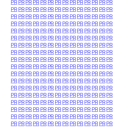
PR
PR
PR
PR
PR
PR
PR
PR
PR
PR
PR
PR
PR
PR
PR
PR
PR
PR
PR
PR
PR
PR
PR
PR
PR
PR
PR
PR
PR
PR
PR
PR
PR
PR
PR
PR
PR
PR
PR
PR
PR
PR
PR
PR
PR
PR
PR
PR
PR
PR
PR
PR
PR
PR
PR
PR
PR
PR
PR
PR
PR
PR
PR
PR
PR
PR
PR
PR
PR
PR
PR
PR
PR
PR
PR
PR
PR
PR
PR
PR
PR
PR
PR
PR
PR
PR
PR
PR
PR
PR
PR
PR
PR
PR
PR
PR
PR
PR
PR
PR
PR
PR
PR
PR
PR
PR
PR
PR
PR
PR
PR
PR
PR
PR
PR
PR
PR
PR
PR
PR
PR
PR
PR
PR
PR
PR
PR
PR
PR
PR
PR
PR
PR
PR
PR
PR
PR
PR
PR
PR
PR
PR
PR
PR
PR
PR
PR
PR
PR
PR
PR
PR
PR
PR
PR
PR
PR
PR
PR
PR
PR
PR
PR
PR
PR
PR
PR
PR
PR
PR
PR
PR
PR
PR
PR
PR
PR
PR
PR
PR
PR
PR
PR
PR
PR
PR
PR
PR
PR
PR
PR
PR
PR
PR
PR
PR
PR
PR
PR
PR
PR
PR
PR
PR
PR
PR
PR
PR
PR
PR
PR
PR
PR
PR
PR
PR
PR
PR
PR
PR
PR
PR
PR
PR
PR
PR
PR
PR
PR
PR
PR
PR
PR
PR
PR
PR
PR
PR
PR
PR
PR
PR
PR
PR
PR
PR
PR
PR
PR
PR
PR
PR