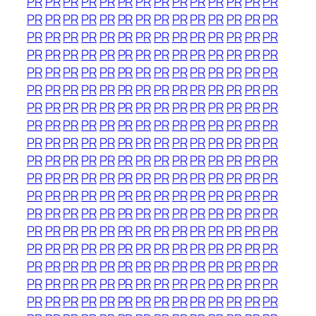
PR
PR
PR
PR
PR
PR
PR
PR
PR
PR
PR
PR
PR
PR
PR
PR
PR
PR
PR
PR
PR
PR
PR
PR
PR
PR
PR
PR
PR
PR
PR
PR
PR
PR
PR
PR
PR
PR
PR
PR
PR
PR
PR
PR
PR
PR
PR
PR
PR
PR
PR
PR
PR
PR
PR
PR
PR
PR
PR
PR
PR
PR
PR
PR
PR
PR
PR
PR
PR
PR
PR
PR
PR
PR
PR
PR
PR
PR
PR
PR
PR
PR
PR
PR
PR
PR
PR
PR
PR
PR
PR
PR
PR
PR
PR
PR
PR
PR
PR
PR
PR
PR
PR
PR
PR
PR
PR
PR
PR
PR
PR
PR
PR
PR
PR
PR
PR
PR
PR
PR
PR
PR
PR
PR
PR
PR
PR
PR
PR
PR
PR
PR
PR
PR
PR
PR
PR
PR
PR
PR
PR
PR
PR
PR
PR
PR
PR
PR
PR
PR
PR
PR
PR
PR
PR
PR
PR
PR
PR
PR
PR
PR
PR
PR
PR
PR
PR
PR
PR
PR
PR
PR
PR
PR
PR
PR
PR
PR
PR
PR
PR
PR
PR
PR
PR
PR
PR
PR
PR
PR
PR
PR
PR
PR
PR
PR
PR
PR
PR
PR
PR
PR
PR
PR
PR
PR
PR
PR
PR
PR
PR
PR
PR
PR
PR
PR
PR
PR
PR
PR
PR
PR
PR
PR
PR
PR
PR
PR
PR
PR
PR
PR
PR
PR
PR
PR
PR
PR
PR
PR
PR
PR
PR
PR
PR
PR
PR
PR
PR
PR
PR
PR