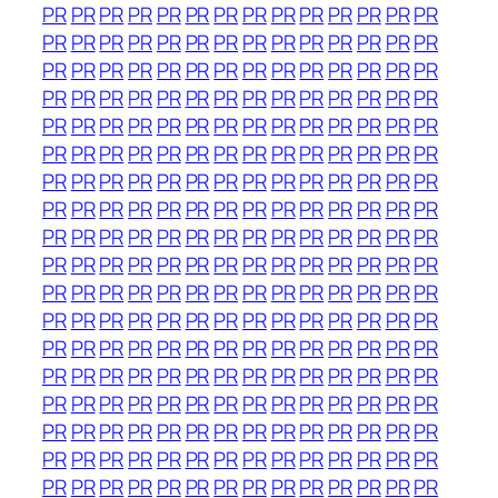
PR
PR
PR
PR
PR
PR
PR
PR
PR
PR
PR
PR
PR
PR
PR
PR
PR
PR
PR
PR
PR
PR
PR
PR
PR
PR
PR
PR
PR
PR
PR
PR
PR
PR
PR
PR
PR
PR
PR
PR
PR
PR
PR
PR
PR
PR
PR
PR
PR
PR
PR
PR
PR
PR
PR
PR
PR
PR
PR
PR
PR
PR
PR
PR
PR
PR
PR
PR
PR
PR
PR
PR
PR
PR
PR
PR
PR
PR
PR
PR
PR
PR
PR
PR
PR
PR
PR
PR
PR
PR
PR
PR
PR
PR
PR
PR
PR
PR
PR
PR
PR
PR
PR
PR
PR
PR
PR
PR
PR
PR
PR
PR
PR
PR
PR
PR
PR
PR
PR
PR
PR
PR
PR
PR
PR
PR
PR
PR
PR
PR
PR
PR
PR
PR
PR
PR
PR
PR
PR
PR
PR
PR
PR
PR
PR
PR
PR
PR
PR
PR
PR
PR
PR
PR
PR
PR
PR
PR
PR
PR
PR
PR
PR
PR
PR
PR
PR
PR
PR
PR
PR
PR
PR
PR
PR
PR
PR
PR
PR
PR
PR
PR
PR
PR
PR
PR
PR
PR
PR
PR
PR
PR
PR
PR
PR
PR
PR
PR
PR
PR
PR
PR
PR
PR
PR
PR
PR
PR
PR
PR
PR
PR
PR
PR
PR
PR
PR
PR
PR
PR
PR
PR
PR
PR
PR
PR
PR
PR
PR
PR
PR
PR
PR
PR
PR
PR
PR
PR
PR
PR
PR
PR
PR
PR
PR
PR
PR
PR
PR
PR
PR
PR