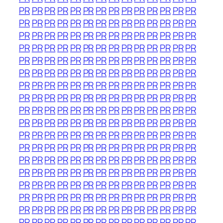
PR
PR
PR
PR
PR
PR
PR
PR
PR
PR
PR
PR
PR
PR
PR
PR
PR
PR
PR
PR
PR
PR
PR
PR
PR
PR
PR
PR
PR
PR
PR
PR
PR
PR
PR
PR
PR
PR
PR
PR
PR
PR
PR
PR
PR
PR
PR
PR
PR
PR
PR
PR
PR
PR
PR
PR
PR
PR
PR
PR
PR
PR
PR
PR
PR
PR
PR
PR
PR
PR
PR
PR
PR
PR
PR
PR
PR
PR
PR
PR
PR
PR
PR
PR
PR
PR
PR
PR
PR
PR
PR
PR
PR
PR
PR
PR
PR
PR
PR
PR
PR
PR
PR
PR
PR
PR
PR
PR
PR
PR
PR
PR
PR
PR
PR
PR
PR
PR
PR
PR
PR
PR
PR
PR
PR
PR
PR
PR
PR
PR
PR
PR
PR
PR
PR
PR
PR
PR
PR
PR
PR
PR
PR
PR
PR
PR
PR
PR
PR
PR
PR
PR
PR
PR
PR
PR
PR
PR
PR
PR
PR
PR
PR
PR
PR
PR
PR
PR
PR
PR
PR
PR
PR
PR
PR
PR
PR
PR
PR
PR
PR
PR
PR
PR
PR
PR
PR
PR
PR
PR
PR
PR
PR
PR
PR
PR
PR
PR
PR
PR
PR
PR
PR
PR
PR
PR
PR
PR
PR
PR
PR
PR
PR
PR
PR
PR
PR
PR
PR
PR
PR
PR
PR
PR
PR
PR
PR
PR
PR
PR
PR
PR
PR
PR
PR
PR
PR
PR
PR
PR
PR
PR
PR
PR
PR
PR
PR
PR
PR
PR
PR
PR