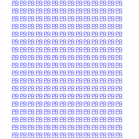
PR
PR
PR
PR
PR
PR
PR
PR
PR
PR
PR
PR
PR
PR
PR
PR
PR
PR
PR
PR
PR
PR
PR
PR
PR
PR
PR
PR
PR
PR
PR
PR
PR
PR
PR
PR
PR
PR
PR
PR
PR
PR
PR
PR
PR
PR
PR
PR
PR
PR
PR
PR
PR
PR
PR
PR
PR
PR
PR
PR
PR
PR
PR
PR
PR
PR
PR
PR
PR
PR
PR
PR
PR
PR
PR
PR
PR
PR
PR
PR
PR
PR
PR
PR
PR
PR
PR
PR
PR
PR
PR
PR
PR
PR
PR
PR
PR
PR
PR
PR
PR
PR
PR
PR
PR
PR
PR
PR
PR
PR
PR
PR
PR
PR
PR
PR
PR
PR
PR
PR
PR
PR
PR
PR
PR
PR
PR
PR
PR
PR
PR
PR
PR
PR
PR
PR
PR
PR
PR
PR
PR
PR
PR
PR
PR
PR
PR
PR
PR
PR
PR
PR
PR
PR
PR
PR
PR
PR
PR
PR
PR
PR
PR
PR
PR
PR
PR
PR
PR
PR
PR
PR
PR
PR
PR
PR
PR
PR
PR
PR
PR
PR
PR
PR
PR
PR
PR
PR
PR
PR
PR
PR
PR
PR
PR
PR
PR
PR
PR
PR
PR
PR
PR
PR
PR
PR
PR
PR
PR
PR
PR
PR
PR
PR
PR
PR
PR
PR
PR
PR
PR
PR
PR
PR
PR
PR
PR
PR
PR
PR
PR
PR
PR
PR
PR
PR
PR
PR
PR
PR
PR
PR
PR
PR
PR
PR
PR
PR
PR
PR
PR
PR