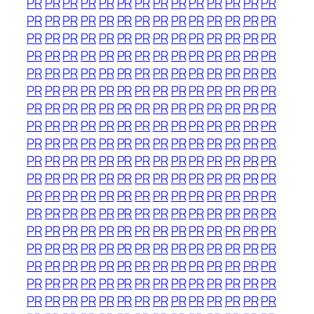
PR
PR
PR
PR
PR
PR
PR
PR
PR
PR
PR
PR
PR
PR
PR
PR
PR
PR
PR
PR
PR
PR
PR
PR
PR
PR
PR
PR
PR
PR
PR
PR
PR
PR
PR
PR
PR
PR
PR
PR
PR
PR
PR
PR
PR
PR
PR
PR
PR
PR
PR
PR
PR
PR
PR
PR
PR
PR
PR
PR
PR
PR
PR
PR
PR
PR
PR
PR
PR
PR
PR
PR
PR
PR
PR
PR
PR
PR
PR
PR
PR
PR
PR
PR
PR
PR
PR
PR
PR
PR
PR
PR
PR
PR
PR
PR
PR
PR
PR
PR
PR
PR
PR
PR
PR
PR
PR
PR
PR
PR
PR
PR
PR
PR
PR
PR
PR
PR
PR
PR
PR
PR
PR
PR
PR
PR
PR
PR
PR
PR
PR
PR
PR
PR
PR
PR
PR
PR
PR
PR
PR
PR
PR
PR
PR
PR
PR
PR
PR
PR
PR
PR
PR
PR
PR
PR
PR
PR
PR
PR
PR
PR
PR
PR
PR
PR
PR
PR
PR
PR
PR
PR
PR
PR
PR
PR
PR
PR
PR
PR
PR
PR
PR
PR
PR
PR
PR
PR
PR
PR
PR
PR
PR
PR
PR
PR
PR
PR
PR
PR
PR
PR
PR
PR
PR
PR
PR
PR
PR
PR
PR
PR
PR
PR
PR
PR
PR
PR
PR
PR
PR
PR
PR
PR
PR
PR
PR
PR
PR
PR
PR
PR
PR
PR
PR
PR
PR
PR
PR
PR
PR
PR
PR
PR
PR
PR
PR
PR
PR
PR
PR
PR