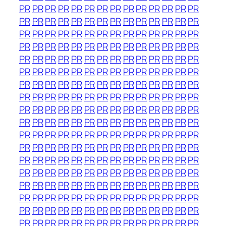
PR
PR
PR
PR
PR
PR
PR
PR
PR
PR
PR
PR
PR
PR
PR
PR
PR
PR
PR
PR
PR
PR
PR
PR
PR
PR
PR
PR
PR
PR
PR
PR
PR
PR
PR
PR
PR
PR
PR
PR
PR
PR
PR
PR
PR
PR
PR
PR
PR
PR
PR
PR
PR
PR
PR
PR
PR
PR
PR
PR
PR
PR
PR
PR
PR
PR
PR
PR
PR
PR
PR
PR
PR
PR
PR
PR
PR
PR
PR
PR
PR
PR
PR
PR
PR
PR
PR
PR
PR
PR
PR
PR
PR
PR
PR
PR
PR
PR
PR
PR
PR
PR
PR
PR
PR
PR
PR
PR
PR
PR
PR
PR
PR
PR
PR
PR
PR
PR
PR
PR
PR
PR
PR
PR
PR
PR
PR
PR
PR
PR
PR
PR
PR
PR
PR
PR
PR
PR
PR
PR
PR
PR
PR
PR
PR
PR
PR
PR
PR
PR
PR
PR
PR
PR
PR
PR
PR
PR
PR
PR
PR
PR
PR
PR
PR
PR
PR
PR
PR
PR
PR
PR
PR
PR
PR
PR
PR
PR
PR
PR
PR
PR
PR
PR
PR
PR
PR
PR
PR
PR
PR
PR
PR
PR
PR
PR
PR
PR
PR
PR
PR
PR
PR
PR
PR
PR
PR
PR
PR
PR
PR
PR
PR
PR
PR
PR
PR
PR
PR
PR
PR
PR
PR
PR
PR
PR
PR
PR
PR
PR
PR
PR
PR
PR
PR
PR
PR
PR
PR
PR
PR
PR
PR
PR
PR
PR
PR
PR
PR
PR
PR
PR