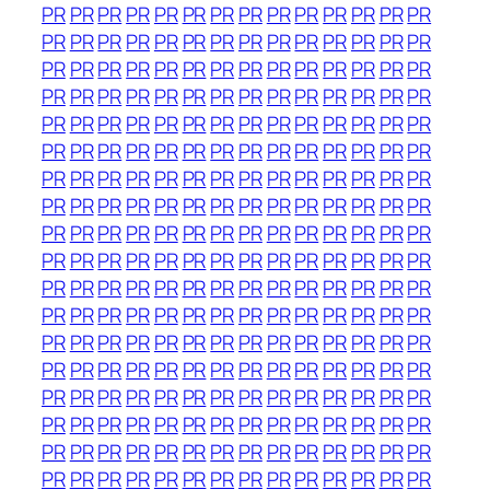
PR
PR
PR
PR
PR
PR
PR
PR
PR
PR
PR
PR
PR
PR
PR
PR
PR
PR
PR
PR
PR
PR
PR
PR
PR
PR
PR
PR
PR
PR
PR
PR
PR
PR
PR
PR
PR
PR
PR
PR
PR
PR
PR
PR
PR
PR
PR
PR
PR
PR
PR
PR
PR
PR
PR
PR
PR
PR
PR
PR
PR
PR
PR
PR
PR
PR
PR
PR
PR
PR
PR
PR
PR
PR
PR
PR
PR
PR
PR
PR
PR
PR
PR
PR
PR
PR
PR
PR
PR
PR
PR
PR
PR
PR
PR
PR
PR
PR
PR
PR
PR
PR
PR
PR
PR
PR
PR
PR
PR
PR
PR
PR
PR
PR
PR
PR
PR
PR
PR
PR
PR
PR
PR
PR
PR
PR
PR
PR
PR
PR
PR
PR
PR
PR
PR
PR
PR
PR
PR
PR
PR
PR
PR
PR
PR
PR
PR
PR
PR
PR
PR
PR
PR
PR
PR
PR
PR
PR
PR
PR
PR
PR
PR
PR
PR
PR
PR
PR
PR
PR
PR
PR
PR
PR
PR
PR
PR
PR
PR
PR
PR
PR
PR
PR
PR
PR
PR
PR
PR
PR
PR
PR
PR
PR
PR
PR
PR
PR
PR
PR
PR
PR
PR
PR
PR
PR
PR
PR
PR
PR
PR
PR
PR
PR
PR
PR
PR
PR
PR
PR
PR
PR
PR
PR
PR
PR
PR
PR
PR
PR
PR
PR
PR
PR
PR
PR
PR
PR
PR
PR
PR
PR
PR
PR
PR
PR
PR
PR
PR
PR
PR
PR