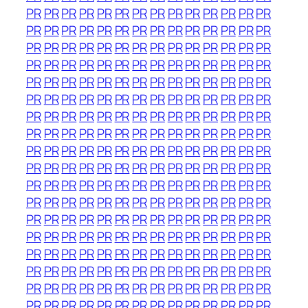
PR
PR
PR
PR
PR
PR
PR
PR
PR
PR
PR
PR
PR
PR
PR
PR
PR
PR
PR
PR
PR
PR
PR
PR
PR
PR
PR
PR
PR
PR
PR
PR
PR
PR
PR
PR
PR
PR
PR
PR
PR
PR
PR
PR
PR
PR
PR
PR
PR
PR
PR
PR
PR
PR
PR
PR
PR
PR
PR
PR
PR
PR
PR
PR
PR
PR
PR
PR
PR
PR
PR
PR
PR
PR
PR
PR
PR
PR
PR
PR
PR
PR
PR
PR
PR
PR
PR
PR
PR
PR
PR
PR
PR
PR
PR
PR
PR
PR
PR
PR
PR
PR
PR
PR
PR
PR
PR
PR
PR
PR
PR
PR
PR
PR
PR
PR
PR
PR
PR
PR
PR
PR
PR
PR
PR
PR
PR
PR
PR
PR
PR
PR
PR
PR
PR
PR
PR
PR
PR
PR
PR
PR
PR
PR
PR
PR
PR
PR
PR
PR
PR
PR
PR
PR
PR
PR
PR
PR
PR
PR
PR
PR
PR
PR
PR
PR
PR
PR
PR
PR
PR
PR
PR
PR
PR
PR
PR
PR
PR
PR
PR
PR
PR
PR
PR
PR
PR
PR
PR
PR
PR
PR
PR
PR
PR
PR
PR
PR
PR
PR
PR
PR
PR
PR
PR
PR
PR
PR
PR
PR
PR
PR
PR
PR
PR
PR
PR
PR
PR
PR
PR
PR
PR
PR
PR
PR
PR
PR
PR
PR
PR
PR
PR
PR
PR
PR
PR
PR
PR
PR
PR
PR
PR
PR
PR
PR
PR
PR
PR
PR
PR
PR