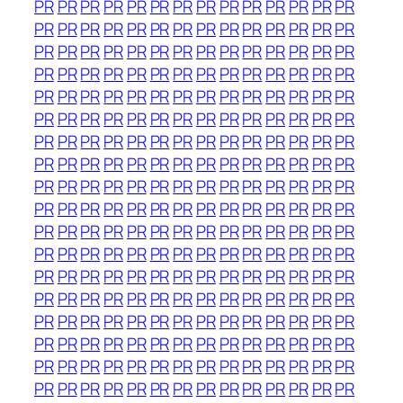
PR
PR
PR
PR
PR
PR
PR
PR
PR
PR
PR
PR
PR
PR
PR
PR
PR
PR
PR
PR
PR
PR
PR
PR
PR
PR
PR
PR
PR
PR
PR
PR
PR
PR
PR
PR
PR
PR
PR
PR
PR
PR
PR
PR
PR
PR
PR
PR
PR
PR
PR
PR
PR
PR
PR
PR
PR
PR
PR
PR
PR
PR
PR
PR
PR
PR
PR
PR
PR
PR
PR
PR
PR
PR
PR
PR
PR
PR
PR
PR
PR
PR
PR
PR
PR
PR
PR
PR
PR
PR
PR
PR
PR
PR
PR
PR
PR
PR
PR
PR
PR
PR
PR
PR
PR
PR
PR
PR
PR
PR
PR
PR
PR
PR
PR
PR
PR
PR
PR
PR
PR
PR
PR
PR
PR
PR
PR
PR
PR
PR
PR
PR
PR
PR
PR
PR
PR
PR
PR
PR
PR
PR
PR
PR
PR
PR
PR
PR
PR
PR
PR
PR
PR
PR
PR
PR
PR
PR
PR
PR
PR
PR
PR
PR
PR
PR
PR
PR
PR
PR
PR
PR
PR
PR
PR
PR
PR
PR
PR
PR
PR
PR
PR
PR
PR
PR
PR
PR
PR
PR
PR
PR
PR
PR
PR
PR
PR
PR
PR
PR
PR
PR
PR
PR
PR
PR
PR
PR
PR
PR
PR
PR
PR
PR
PR
PR
PR
PR
PR
PR
PR
PR
PR
PR
PR
PR
PR
PR
PR
PR
PR
PR
PR
PR
PR
PR
PR
PR
PR
PR
PR
PR
PR
PR
PR
PR
PR
PR
PR
PR
PR
PR