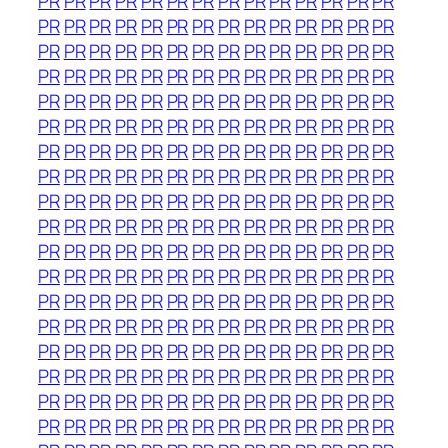
PR
PR
PR
PR
PR
PR
PR
PR
PR
PR
PR
PR
PR
PR
PR
PR
PR
PR
PR
PR
PR
PR
PR
PR
PR
PR
PR
PR
PR
PR
PR
PR
PR
PR
PR
PR
PR
PR
PR
PR
PR
PR
PR
PR
PR
PR
PR
PR
PR
PR
PR
PR
PR
PR
PR
PR
PR
PR
PR
PR
PR
PR
PR
PR
PR
PR
PR
PR
PR
PR
PR
PR
PR
PR
PR
PR
PR
PR
PR
PR
PR
PR
PR
PR
PR
PR
PR
PR
PR
PR
PR
PR
PR
PR
PR
PR
PR
PR
PR
PR
PR
PR
PR
PR
PR
PR
PR
PR
PR
PR
PR
PR
PR
PR
PR
PR
PR
PR
PR
PR
PR
PR
PR
PR
PR
PR
PR
PR
PR
PR
PR
PR
PR
PR
PR
PR
PR
PR
PR
PR
PR
PR
PR
PR
PR
PR
PR
PR
PR
PR
PR
PR
PR
PR
PR
PR
PR
PR
PR
PR
PR
PR
PR
PR
PR
PR
PR
PR
PR
PR
PR
PR
PR
PR
PR
PR
PR
PR
PR
PR
PR
PR
PR
PR
PR
PR
PR
PR
PR
PR
PR
PR
PR
PR
PR
PR
PR
PR
PR
PR
PR
PR
PR
PR
PR
PR
PR
PR
PR
PR
PR
PR
PR
PR
PR
PR
PR
PR
PR
PR
PR
PR
PR
PR
PR
PR
PR
PR
PR
PR
PR
PR
PR
PR
PR
PR
PR
PR
PR
PR
PR
PR
PR
PR
PR
PR
PR
PR
PR
PR
PR
PR