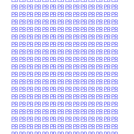
PR
PR
PR
PR
PR
PR
PR
PR
PR
PR
PR
PR
PR
PR
PR
PR
PR
PR
PR
PR
PR
PR
PR
PR
PR
PR
PR
PR
PR
PR
PR
PR
PR
PR
PR
PR
PR
PR
PR
PR
PR
PR
PR
PR
PR
PR
PR
PR
PR
PR
PR
PR
PR
PR
PR
PR
PR
PR
PR
PR
PR
PR
PR
PR
PR
PR
PR
PR
PR
PR
PR
PR
PR
PR
PR
PR
PR
PR
PR
PR
PR
PR
PR
PR
PR
PR
PR
PR
PR
PR
PR
PR
PR
PR
PR
PR
PR
PR
PR
PR
PR
PR
PR
PR
PR
PR
PR
PR
PR
PR
PR
PR
PR
PR
PR
PR
PR
PR
PR
PR
PR
PR
PR
PR
PR
PR
PR
PR
PR
PR
PR
PR
PR
PR
PR
PR
PR
PR
PR
PR
PR
PR
PR
PR
PR
PR
PR
PR
PR
PR
PR
PR
PR
PR
PR
PR
PR
PR
PR
PR
PR
PR
PR
PR
PR
PR
PR
PR
PR
PR
PR
PR
PR
PR
PR
PR
PR
PR
PR
PR
PR
PR
PR
PR
PR
PR
PR
PR
PR
PR
PR
PR
PR
PR
PR
PR
PR
PR
PR
PR
PR
PR
PR
PR
PR
PR
PR
PR
PR
PR
PR
PR
PR
PR
PR
PR
PR
PR
PR
PR
PR
PR
PR
PR
PR
PR
PR
PR
PR
PR
PR
PR
PR
PR
PR
PR
PR
PR
PR
PR
PR
PR
PR
PR
PR
PR
PR
PR
PR
PR
PR
PR