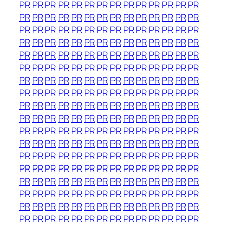
PR
PR
PR
PR
PR
PR
PR
PR
PR
PR
PR
PR
PR
PR
PR
PR
PR
PR
PR
PR
PR
PR
PR
PR
PR
PR
PR
PR
PR
PR
PR
PR
PR
PR
PR
PR
PR
PR
PR
PR
PR
PR
PR
PR
PR
PR
PR
PR
PR
PR
PR
PR
PR
PR
PR
PR
PR
PR
PR
PR
PR
PR
PR
PR
PR
PR
PR
PR
PR
PR
PR
PR
PR
PR
PR
PR
PR
PR
PR
PR
PR
PR
PR
PR
PR
PR
PR
PR
PR
PR
PR
PR
PR
PR
PR
PR
PR
PR
PR
PR
PR
PR
PR
PR
PR
PR
PR
PR
PR
PR
PR
PR
PR
PR
PR
PR
PR
PR
PR
PR
PR
PR
PR
PR
PR
PR
PR
PR
PR
PR
PR
PR
PR
PR
PR
PR
PR
PR
PR
PR
PR
PR
PR
PR
PR
PR
PR
PR
PR
PR
PR
PR
PR
PR
PR
PR
PR
PR
PR
PR
PR
PR
PR
PR
PR
PR
PR
PR
PR
PR
PR
PR
PR
PR
PR
PR
PR
PR
PR
PR
PR
PR
PR
PR
PR
PR
PR
PR
PR
PR
PR
PR
PR
PR
PR
PR
PR
PR
PR
PR
PR
PR
PR
PR
PR
PR
PR
PR
PR
PR
PR
PR
PR
PR
PR
PR
PR
PR
PR
PR
PR
PR
PR
PR
PR
PR
PR
PR
PR
PR
PR
PR
PR
PR
PR
PR
PR
PR
PR
PR
PR
PR
PR
PR
PR
PR
PR
PR
PR
PR
PR
PR