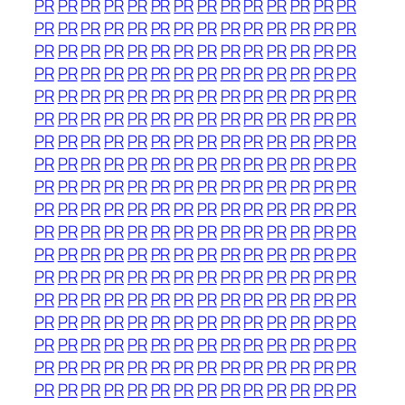
PR
PR
PR
PR
PR
PR
PR
PR
PR
PR
PR
PR
PR
PR
PR
PR
PR
PR
PR
PR
PR
PR
PR
PR
PR
PR
PR
PR
PR
PR
PR
PR
PR
PR
PR
PR
PR
PR
PR
PR
PR
PR
PR
PR
PR
PR
PR
PR
PR
PR
PR
PR
PR
PR
PR
PR
PR
PR
PR
PR
PR
PR
PR
PR
PR
PR
PR
PR
PR
PR
PR
PR
PR
PR
PR
PR
PR
PR
PR
PR
PR
PR
PR
PR
PR
PR
PR
PR
PR
PR
PR
PR
PR
PR
PR
PR
PR
PR
PR
PR
PR
PR
PR
PR
PR
PR
PR
PR
PR
PR
PR
PR
PR
PR
PR
PR
PR
PR
PR
PR
PR
PR
PR
PR
PR
PR
PR
PR
PR
PR
PR
PR
PR
PR
PR
PR
PR
PR
PR
PR
PR
PR
PR
PR
PR
PR
PR
PR
PR
PR
PR
PR
PR
PR
PR
PR
PR
PR
PR
PR
PR
PR
PR
PR
PR
PR
PR
PR
PR
PR
PR
PR
PR
PR
PR
PR
PR
PR
PR
PR
PR
PR
PR
PR
PR
PR
PR
PR
PR
PR
PR
PR
PR
PR
PR
PR
PR
PR
PR
PR
PR
PR
PR
PR
PR
PR
PR
PR
PR
PR
PR
PR
PR
PR
PR
PR
PR
PR
PR
PR
PR
PR
PR
PR
PR
PR
PR
PR
PR
PR
PR
PR
PR
PR
PR
PR
PR
PR
PR
PR
PR
PR
PR
PR
PR
PR
PR
PR
PR
PR
PR
PR