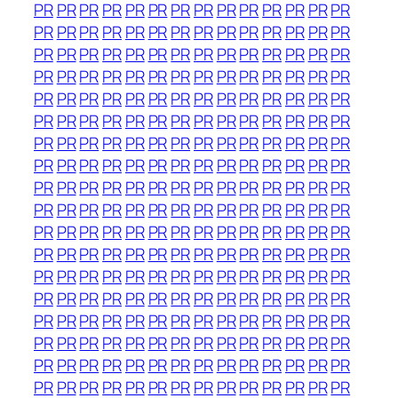
PR
PR
PR
PR
PR
PR
PR
PR
PR
PR
PR
PR
PR
PR
PR
PR
PR
PR
PR
PR
PR
PR
PR
PR
PR
PR
PR
PR
PR
PR
PR
PR
PR
PR
PR
PR
PR
PR
PR
PR
PR
PR
PR
PR
PR
PR
PR
PR
PR
PR
PR
PR
PR
PR
PR
PR
PR
PR
PR
PR
PR
PR
PR
PR
PR
PR
PR
PR
PR
PR
PR
PR
PR
PR
PR
PR
PR
PR
PR
PR
PR
PR
PR
PR
PR
PR
PR
PR
PR
PR
PR
PR
PR
PR
PR
PR
PR
PR
PR
PR
PR
PR
PR
PR
PR
PR
PR
PR
PR
PR
PR
PR
PR
PR
PR
PR
PR
PR
PR
PR
PR
PR
PR
PR
PR
PR
PR
PR
PR
PR
PR
PR
PR
PR
PR
PR
PR
PR
PR
PR
PR
PR
PR
PR
PR
PR
PR
PR
PR
PR
PR
PR
PR
PR
PR
PR
PR
PR
PR
PR
PR
PR
PR
PR
PR
PR
PR
PR
PR
PR
PR
PR
PR
PR
PR
PR
PR
PR
PR
PR
PR
PR
PR
PR
PR
PR
PR
PR
PR
PR
PR
PR
PR
PR
PR
PR
PR
PR
PR
PR
PR
PR
PR
PR
PR
PR
PR
PR
PR
PR
PR
PR
PR
PR
PR
PR
PR
PR
PR
PR
PR
PR
PR
PR
PR
PR
PR
PR
PR
PR
PR
PR
PR
PR
PR
PR
PR
PR
PR
PR
PR
PR
PR
PR
PR
PR
PR
PR
PR
PR
PR
PR