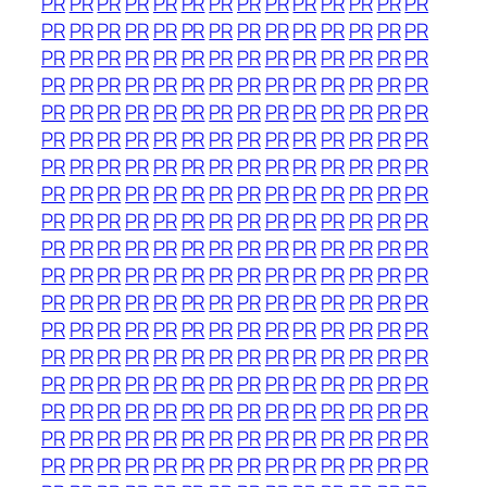
PR
PR
PR
PR
PR
PR
PR
PR
PR
PR
PR
PR
PR
PR
PR
PR
PR
PR
PR
PR
PR
PR
PR
PR
PR
PR
PR
PR
PR
PR
PR
PR
PR
PR
PR
PR
PR
PR
PR
PR
PR
PR
PR
PR
PR
PR
PR
PR
PR
PR
PR
PR
PR
PR
PR
PR
PR
PR
PR
PR
PR
PR
PR
PR
PR
PR
PR
PR
PR
PR
PR
PR
PR
PR
PR
PR
PR
PR
PR
PR
PR
PR
PR
PR
PR
PR
PR
PR
PR
PR
PR
PR
PR
PR
PR
PR
PR
PR
PR
PR
PR
PR
PR
PR
PR
PR
PR
PR
PR
PR
PR
PR
PR
PR
PR
PR
PR
PR
PR
PR
PR
PR
PR
PR
PR
PR
PR
PR
PR
PR
PR
PR
PR
PR
PR
PR
PR
PR
PR
PR
PR
PR
PR
PR
PR
PR
PR
PR
PR
PR
PR
PR
PR
PR
PR
PR
PR
PR
PR
PR
PR
PR
PR
PR
PR
PR
PR
PR
PR
PR
PR
PR
PR
PR
PR
PR
PR
PR
PR
PR
PR
PR
PR
PR
PR
PR
PR
PR
PR
PR
PR
PR
PR
PR
PR
PR
PR
PR
PR
PR
PR
PR
PR
PR
PR
PR
PR
PR
PR
PR
PR
PR
PR
PR
PR
PR
PR
PR
PR
PR
PR
PR
PR
PR
PR
PR
PR
PR
PR
PR
PR
PR
PR
PR
PR
PR
PR
PR
PR
PR
PR
PR
PR
PR
PR
PR
PR
PR
PR
PR
PR
PR