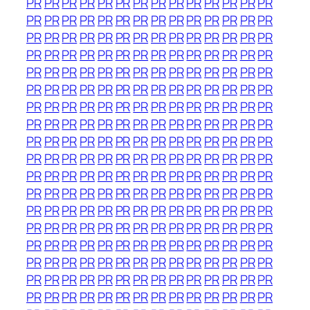
PR
PR
PR
PR
PR
PR
PR
PR
PR
PR
PR
PR
PR
PR
PR
PR
PR
PR
PR
PR
PR
PR
PR
PR
PR
PR
PR
PR
PR
PR
PR
PR
PR
PR
PR
PR
PR
PR
PR
PR
PR
PR
PR
PR
PR
PR
PR
PR
PR
PR
PR
PR
PR
PR
PR
PR
PR
PR
PR
PR
PR
PR
PR
PR
PR
PR
PR
PR
PR
PR
PR
PR
PR
PR
PR
PR
PR
PR
PR
PR
PR
PR
PR
PR
PR
PR
PR
PR
PR
PR
PR
PR
PR
PR
PR
PR
PR
PR
PR
PR
PR
PR
PR
PR
PR
PR
PR
PR
PR
PR
PR
PR
PR
PR
PR
PR
PR
PR
PR
PR
PR
PR
PR
PR
PR
PR
PR
PR
PR
PR
PR
PR
PR
PR
PR
PR
PR
PR
PR
PR
PR
PR
PR
PR
PR
PR
PR
PR
PR
PR
PR
PR
PR
PR
PR
PR
PR
PR
PR
PR
PR
PR
PR
PR
PR
PR
PR
PR
PR
PR
PR
PR
PR
PR
PR
PR
PR
PR
PR
PR
PR
PR
PR
PR
PR
PR
PR
PR
PR
PR
PR
PR
PR
PR
PR
PR
PR
PR
PR
PR
PR
PR
PR
PR
PR
PR
PR
PR
PR
PR
PR
PR
PR
PR
PR
PR
PR
PR
PR
PR
PR
PR
PR
PR
PR
PR
PR
PR
PR
PR
PR
PR
PR
PR
PR
PR
PR
PR
PR
PR
PR
PR
PR
PR
PR
PR
PR
PR
PR
PR
PR
PR