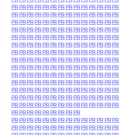
PR
PR
PR
PR
PR
PR
PR
PR
PR
PR
PR
PR
PR
PR
PR
PR
PR
PR
PR
PR
PR
PR
PR
PR
PR
PR
PR
PR
PR
PR
PR
PR
PR
PR
PR
PR
PR
PR
PR
PR
PR
PR
PR
PR
PR
PR
PR
PR
PR
PR
PR
PR
PR
PR
PR
PR
PR
PR
PR
PR
PR
PR
PR
PR
PR
PR
PR
PR
PR
PR
PR
PR
PR
PR
PR
PR
PR
PR
PR
PR
PR
PR
PR
PR
PR
PR
PR
PR
PR
PR
PR
PR
PR
PR
PR
PR
PR
PR
PR
PR
PR
PR
PR
PR
PR
PR
PR
PR
PR
PR
PR
PR
PR
PR
PR
PR
PR
PR
PR
PR
PR
PR
PR
PR
PR
PR
PR
PR
PR
PR
PR
PR
PR
PR
PR
PR
PR
PR
PR
PR
PR
PR
PR
PR
PR
PR
PR
PR
PR
PR
PR
PR
PR
PR
PR
PR
PR
PR
PR
PR
PR
PR
PR
PR
PR
PR
PR
PR
PR
PR
PR
PR
PR
PR
PR
PR
PR
PR
PR
PR
PR
PR
PR
PR
PR
PR
PR
PR
PR
PR
PR
PR
PR
PR
PR
PR
PR
PR
PR
PR
PR
PR
PR
PR
PR
PR
PR
PR
PR
PR
PR
PR
PR
PR
PR
PR
PR
PR
PR
PR
PR
PR
PR
PR
PR
PR
PR
PR
PR
PR
PR
PR
PR
PR
PR
PR
PR
PR
PR
PR
PR
PR
PR
PR
PR
PR
PR