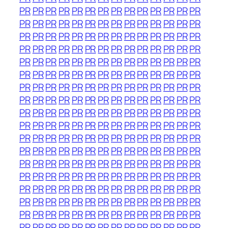
PR
PR
PR
PR
PR
PR
PR
PR
PR
PR
PR
PR
PR
PR
PR
PR
PR
PR
PR
PR
PR
PR
PR
PR
PR
PR
PR
PR
PR
PR
PR
PR
PR
PR
PR
PR
PR
PR
PR
PR
PR
PR
PR
PR
PR
PR
PR
PR
PR
PR
PR
PR
PR
PR
PR
PR
PR
PR
PR
PR
PR
PR
PR
PR
PR
PR
PR
PR
PR
PR
PR
PR
PR
PR
PR
PR
PR
PR
PR
PR
PR
PR
PR
PR
PR
PR
PR
PR
PR
PR
PR
PR
PR
PR
PR
PR
PR
PR
PR
PR
PR
PR
PR
PR
PR
PR
PR
PR
PR
PR
PR
PR
PR
PR
PR
PR
PR
PR
PR
PR
PR
PR
PR
PR
PR
PR
PR
PR
PR
PR
PR
PR
PR
PR
PR
PR
PR
PR
PR
PR
PR
PR
PR
PR
PR
PR
PR
PR
PR
PR
PR
PR
PR
PR
PR
PR
PR
PR
PR
PR
PR
PR
PR
PR
PR
PR
PR
PR
PR
PR
PR
PR
PR
PR
PR
PR
PR
PR
PR
PR
PR
PR
PR
PR
PR
PR
PR
PR
PR
PR
PR
PR
PR
PR
PR
PR
PR
PR
PR
PR
PR
PR
PR
PR
PR
PR
PR
PR
PR
PR
PR
PR
PR
PR
PR
PR
PR
PR
PR
PR
PR
PR
PR
PR
PR
PR
PR
PR
PR
PR
PR
PR
PR
PR
PR
PR
PR
PR
PR
PR
PR
PR
PR
PR
PR
PR
PR
PR
PR
PR
PR
PR