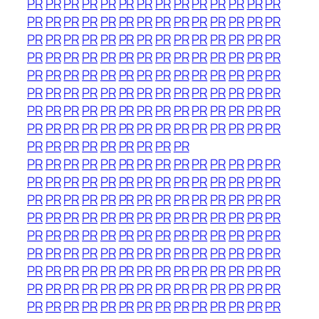
PR
PR
PR
PR
PR
PR
PR
PR
PR
PR
PR
PR
PR
PR
PR
PR
PR
PR
PR
PR
PR
PR
PR
PR
PR
PR
PR
PR
PR
PR
PR
PR
PR
PR
PR
PR
PR
PR
PR
PR
PR
PR
PR
PR
PR
PR
PR
PR
PR
PR
PR
PR
PR
PR
PR
PR
PR
PR
PR
PR
PR
PR
PR
PR
PR
PR
PR
PR
PR
PR
PR
PR
PR
PR
PR
PR
PR
PR
PR
PR
PR
PR
PR
PR
PR
PR
PR
PR
PR
PR
PR
PR
PR
PR
PR
PR
PR
PR
PR
PR
PR
PR
PR
PR
PR
PR
PR
PR
PR
PR
PR
PR
PR
PR
PR
PR
PR
PR
PR
PR
PR
PR
PR
PR
PR
PR
PR
PR
PR
PR
PR
PR
PR
PR
PR
PR
PR
PR
PR
PR
PR
PR
PR
PR
PR
PR
PR
PR
PR
PR
PR
PR
PR
PR
PR
PR
PR
PR
PR
PR
PR
PR
PR
PR
PR
PR
PR
PR
PR
PR
PR
PR
PR
PR
PR
PR
PR
PR
PR
PR
PR
PR
PR
PR
PR
PR
PR
PR
PR
PR
PR
PR
PR
PR
PR
PR
PR
PR
PR
PR
PR
PR
PR
PR
PR
PR
PR
PR
PR
PR
PR
PR
PR
PR
PR
PR
PR
PR
PR
PR
PR
PR
PR
PR
PR
PR
PR
PR
PR
PR
PR
PR
PR
PR
PR
PR
PR
PR
PR
PR
PR
PR
PR
PR
PR
PR
PR