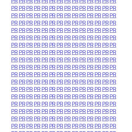
PR
PR
PR
PR
PR
PR
PR
PR
PR
PR
PR
PR
PR
PR
PR
PR
PR
PR
PR
PR
PR
PR
PR
PR
PR
PR
PR
PR
PR
PR
PR
PR
PR
PR
PR
PR
PR
PR
PR
PR
PR
PR
PR
PR
PR
PR
PR
PR
PR
PR
PR
PR
PR
PR
PR
PR
PR
PR
PR
PR
PR
PR
PR
PR
PR
PR
PR
PR
PR
PR
PR
PR
PR
PR
PR
PR
PR
PR
PR
PR
PR
PR
PR
PR
PR
PR
PR
PR
PR
PR
PR
PR
PR
PR
PR
PR
PR
PR
PR
PR
PR
PR
PR
PR
PR
PR
PR
PR
PR
PR
PR
PR
PR
PR
PR
PR
PR
PR
PR
PR
PR
PR
PR
PR
PR
PR
PR
PR
PR
PR
PR
PR
PR
PR
PR
PR
PR
PR
PR
PR
PR
PR
PR
PR
PR
PR
PR
PR
PR
PR
PR
PR
PR
PR
PR
PR
PR
PR
PR
PR
PR
PR
PR
PR
PR
PR
PR
PR
PR
PR
PR
PR
PR
PR
PR
PR
PR
PR
PR
PR
PR
PR
PR
PR
PR
PR
PR
PR
PR
PR
PR
PR
PR
PR
PR
PR
PR
PR
PR
PR
PR
PR
PR
PR
PR
PR
PR
PR
PR
PR
PR
PR
PR
PR
PR
PR
PR
PR
PR
PR
PR
PR
PR
PR
PR
PR
PR
PR
PR
PR
PR
PR
PR
PR
PR
PR
PR
PR
PR
PR
PR
PR
PR
PR
PR
PR
PR
PR
PR
PR
PR
PR