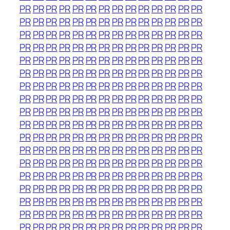
PR
PR
PR
PR
PR
PR
PR
PR
PR
PR
PR
PR
PR
PR
PR
PR
PR
PR
PR
PR
PR
PR
PR
PR
PR
PR
PR
PR
PR
PR
PR
PR
PR
PR
PR
PR
PR
PR
PR
PR
PR
PR
PR
PR
PR
PR
PR
PR
PR
PR
PR
PR
PR
PR
PR
PR
PR
PR
PR
PR
PR
PR
PR
PR
PR
PR
PR
PR
PR
PR
PR
PR
PR
PR
PR
PR
PR
PR
PR
PR
PR
PR
PR
PR
PR
PR
PR
PR
PR
PR
PR
PR
PR
PR
PR
PR
PR
PR
PR
PR
PR
PR
PR
PR
PR
PR
PR
PR
PR
PR
PR
PR
PR
PR
PR
PR
PR
PR
PR
PR
PR
PR
PR
PR
PR
PR
PR
PR
PR
PR
PR
PR
PR
PR
PR
PR
PR
PR
PR
PR
PR
PR
PR
PR
PR
PR
PR
PR
PR
PR
PR
PR
PR
PR
PR
PR
PR
PR
PR
PR
PR
PR
PR
PR
PR
PR
PR
PR
PR
PR
PR
PR
PR
PR
PR
PR
PR
PR
PR
PR
PR
PR
PR
PR
PR
PR
PR
PR
PR
PR
PR
PR
PR
PR
PR
PR
PR
PR
PR
PR
PR
PR
PR
PR
PR
PR
PR
PR
PR
PR
PR
PR
PR
PR
PR
PR
PR
PR
PR
PR
PR
PR
PR
PR
PR
PR
PR
PR
PR
PR
PR
PR
PR
PR
PR
PR
PR
PR
PR
PR
PR
PR
PR
PR
PR
PR
PR
PR
PR
PR
PR
PR