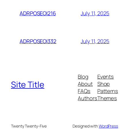
July 11, 2025
ADRPOSEOI216
July 11, 2025
ADRPOSEOI332
Blog
Events
Site Title
About
Shop
FAQs
Patterns
Authors
Themes
Twenty Twenty-Five
Designed with
WordPress