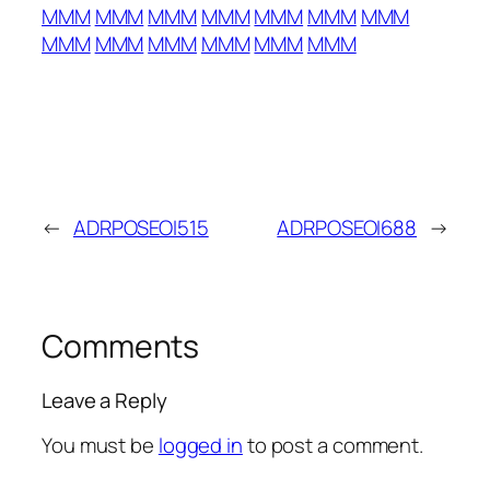
MMM
MMM
MMM
MMM
MMM
MMM
MMM
MMM
MMM
MMM
MMM
MMM
MMM
←
ADRPOSEOI515
ADRPOSEOI688
→
Comments
Leave a Reply
You must be
logged in
to post a comment.