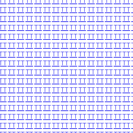
TT
TT
TT
TT
TT
TT
TT
TT
TT
TT
TT
TT
TT
TT
TT
TT
TT
TT
TT
TT
TT
TT
TT
TT
TT
TT
TT
TT
TT
TT
TT
TT
TT
TT
TT
TT
TT
TT
TT
TT
TT
TT
TT
TT
TT
TT
TT
TT
TT
TT
TT
TT
TT
TT
TT
TT
TT
TT
TT
TT
TT
TT
TT
TT
TT
TT
TT
TT
TT
TT
TT
TT
TT
TT
TT
TT
TT
TT
TT
TT
TT
TT
TT
TT
TT
TT
TT
TT
TT
TT
TT
TT
TT
TT
TT
TT
TT
TT
TT
TT
TT
TT
TT
TT
TT
TT
TT
TT
TT
TT
TT
TT
TT
TT
TT
TT
TT
TT
TT
TT
TT
TT
TT
TT
TT
TT
TT
TT
TT
TT
TT
TT
TT
TT
TT
TT
TT
TT
TT
TT
TT
TT
TT
TT
TT
TT
TT
TT
TT
TT
TT
TT
TT
TT
TT
TT
TT
TT
TT
TT
TT
TT
TT
TT
TT
TT
TT
TT
TT
TT
TT
TT
TT
TT
TT
TT
TT
TT
TT
TT
TT
TT
TT
TT
TT
TT
TT
TT
TT
TT
TT
TT
TT
TT
TT
TT
TT
TT
TT
TT
TT
TT
TT
TT
TT
TT
TT
TT
TT
TT
TT
TT
TT
TT
TT
TT
TT
TT
TT
TT
TT
TT
TT
TT
TT