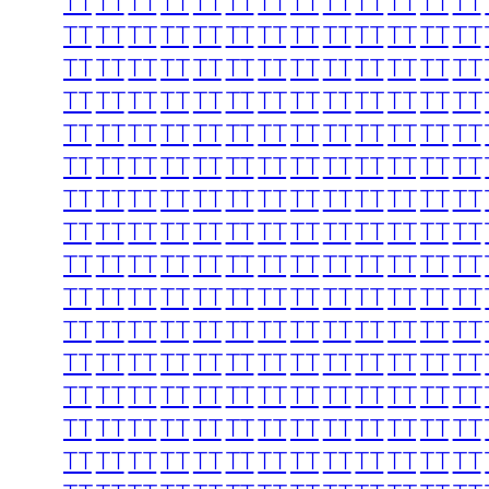
TT
TT
TT
TT
TT
TT
TT
TT
TT
TT
TT
TT
TT
TT
TT
TT
TT
TT
TT
TT
TT
TT
TT
TT
TT
TT
TT
TT
TT
TT
TT
TT
TT
TT
TT
TT
TT
TT
TT
TT
TT
TT
TT
TT
TT
TT
TT
TT
TT
TT
TT
TT
TT
TT
TT
TT
TT
TT
TT
TT
TT
TT
TT
TT
TT
TT
TT
TT
TT
TT
TT
TT
TT
TT
TT
TT
TT
TT
TT
TT
TT
TT
TT
TT
TT
TT
TT
TT
TT
TT
TT
TT
TT
TT
TT
TT
TT
TT
TT
TT
TT
TT
TT
TT
TT
TT
TT
TT
TT
TT
TT
TT
TT
TT
TT
TT
TT
TT
TT
TT
TT
TT
TT
TT
TT
TT
TT
TT
TT
TT
TT
TT
TT
TT
TT
TT
TT
TT
TT
TT
TT
TT
TT
TT
TT
TT
TT
TT
TT
TT
TT
TT
TT
TT
TT
TT
TT
TT
TT
TT
TT
TT
TT
TT
TT
TT
TT
TT
TT
TT
TT
TT
TT
TT
TT
TT
TT
TT
TT
TT
TT
TT
TT
TT
TT
TT
TT
TT
TT
TT
TT
TT
TT
TT
TT