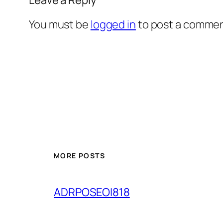
You must be
logged in
to post a commen
MORE POSTS
ADRPOSEOI818