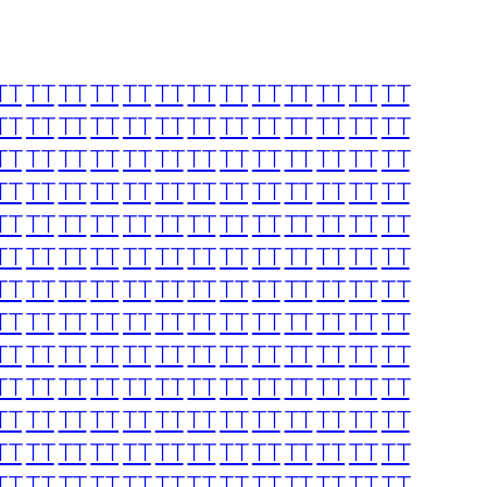
TT
TT
TT
TT
TT
TT
TT
TT
TT
TT
TT
TT
TT
TT
TT
TT
TT
TT
TT
TT
TT
TT
TT
TT
TT
TT
TT
TT
TT
TT
TT
TT
TT
TT
TT
TT
TT
TT
TT
TT
TT
TT
TT
TT
TT
TT
TT
TT
TT
TT
TT
TT
TT
TT
TT
TT
TT
TT
TT
TT
TT
TT
TT
TT
TT
TT
TT
TT
TT
TT
TT
TT
TT
TT
TT
TT
TT
TT
TT
TT
TT
TT
TT
TT
TT
TT
TT
TT
TT
TT
TT
TT
TT
TT
TT
TT
TT
TT
TT
TT
TT
TT
TT
TT
TT
TT
TT
TT
TT
TT
TT
TT
TT
TT
TT
TT
TT
TT
TT
TT
TT
TT
TT
TT
TT
TT
TT
TT
TT
TT
TT
TT
TT
TT
TT
TT
TT
TT
TT
TT
TT
TT
TT
TT
TT
TT
TT
TT
TT
TT
TT
TT
TT
TT
TT
TT
TT
TT
TT
TT
TT
TT
TT
TT
TT
TT
TT
TT
TT