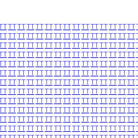
TT
TT
TT
TT
TT
TT
TT
TT
TT
TT
TT
TT
TT
TT
TT
TT
TT
TT
TT
TT
TT
TT
TT
TT
TT
TT
TT
TT
TT
TT
TT
TT
TT
TT
TT
TT
TT
TT
TT
TT
TT
TT
TT
TT
TT
TT
TT
TT
TT
TT
TT
TT
TT
TT
TT
TT
TT
TT
TT
TT
TT
TT
TT
TT
TT
TT
TT
TT
TT
TT
TT
TT
TT
TT
TT
TT
TT
TT
TT
TT
TT
TT
TT
TT
TT
TT
TT
TT
TT
TT
TT
TT
TT
TT
TT
TT
TT
TT
TT
TT
TT
TT
TT
TT
TT
TT
TT
TT
TT
TT
TT
TT
TT
TT
TT
TT
TT
TT
TT
TT
TT
TT
TT
TT
TT
TT
TT
TT
TT
TT
TT
TT
TT
TT
TT
TT
TT
TT
TT
TT
TT
TT
TT
TT
TT
TT
TT
TT
TT
TT
TT
TT
TT
TT
TT
TT
TT
TT
TT
TT
TT
TT
TT
TT
TT
TT
TT
TT
TT
TT
TT
TT
TT
TT
TT
TT
TT
TT
TT
TT
TT
TT
TT
TT
TT
TT
TT
TT
TT
TT
TT
TT
TT
TT
TT