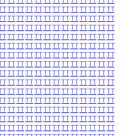
TT
TT
TT
TT
TT
TT
TT
TT
TT
TT
TT
TT
TT
TT
TT
TT
TT
TT
TT
TT
TT
TT
TT
TT
TT
TT
TT
TT
TT
TT
TT
TT
TT
TT
TT
TT
TT
TT
TT
TT
TT
TT
TT
TT
TT
TT
TT
TT
TT
TT
TT
TT
TT
TT
TT
TT
TT
TT
TT
TT
TT
TT
TT
TT
TT
TT
TT
TT
TT
TT
TT
TT
TT
TT
TT
TT
TT
TT
TT
TT
TT
TT
TT
TT
TT
TT
TT
TT
TT
TT
TT
TT
TT
TT
TT
TT
TT
TT
TT
TT
TT
TT
TT
TT
TT
TT
TT
TT
TT
TT
TT
TT
TT
TT
TT
TT
TT
TT
TT
TT
TT
TT
TT
TT
TT
TT
TT
TT
TT
TT
TT
TT
TT
TT
TT
TT
TT
TT
TT
TT
TT
TT
TT
TT
TT
TT
TT
TT
TT
TT
TT
TT
TT
TT
TT
TT
TT
TT
TT
TT
TT
TT
TT
TT
TT
TT
TT
TT
TT
TT
TT
TT
TT
TT
TT
TT
TT
TT
TT
TT
TT
TT
TT
TT
TT
TT
TT
TT
TT
TT
TT
TT
TT
TT
TT