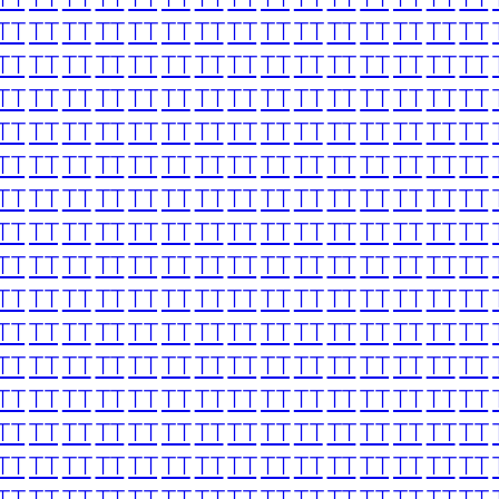
TT
TT
TT
TT
TT
TT
TT
TT
TT
TT
TT
TT
TT
TT
TT
TT
TT
TT
TT
TT
TT
TT
TT
TT
TT
TT
TT
TT
TT
TT
TT
TT
TT
TT
TT
TT
TT
TT
TT
TT
TT
TT
TT
TT
TT
TT
TT
TT
TT
TT
TT
TT
TT
TT
TT
TT
TT
TT
TT
TT
TT
TT
TT
TT
TT
TT
TT
TT
TT
TT
TT
TT
TT
TT
TT
TT
TT
TT
TT
TT
TT
TT
TT
TT
TT
TT
TT
TT
TT
TT
TT
TT
TT
TT
TT
TT
TT
TT
TT
TT
TT
TT
TT
TT
TT
TT
TT
TT
TT
TT
TT
TT
TT
TT
TT
TT
TT
TT
TT
TT
TT
TT
TT
TT
TT
TT
TT
TT
TT
TT
TT
TT
TT
TT
TT
TT
TT
TT
TT
TT
TT
TT
TT
TT
TT
TT
TT
TT
TT
TT
TT
TT
TT
TT
TT
TT
TT
TT
TT
TT
TT
TT
TT
TT
TT
TT
TT
TT
TT
TT
TT
TT
TT
TT
TT
TT
TT
TT
TT
TT
TT
TT
TT
TT
TT
TT
TT
TT
TT
TT
TT
TT
TT
TT
TT
TT
TT
TT
TT
TT
TT
TT
TT
TT
TT
TT
TT
TT
TT
TT