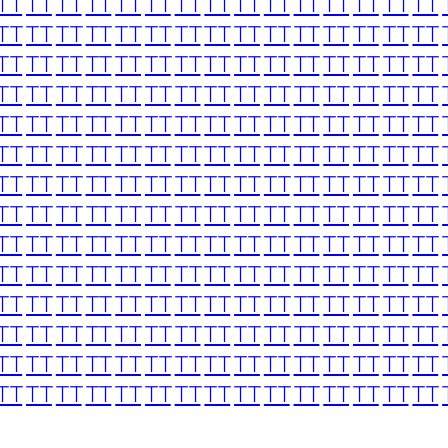
TT
TT
TT
TT
TT
TT
TT
TT
TT
TT
TT
TT
TT
TT
TT
TT
TT
TT
TT
TT
TT
TT
TT
TT
TT
TT
TT
TT
TT
TT
TT
TT
TT
TT
TT
TT
TT
TT
TT
TT
TT
TT
TT
TT
TT
TT
TT
TT
TT
TT
TT
TT
TT
TT
TT
TT
TT
TT
TT
TT
TT
TT
TT
TT
TT
TT
TT
TT
TT
TT
TT
TT
TT
TT
TT
TT
TT
TT
TT
TT
TT
TT
TT
TT
TT
TT
TT
TT
TT
TT
TT
TT
TT
TT
TT
TT
TT
TT
TT
TT
TT
TT
TT
TT
TT
TT
TT
TT
TT
TT
TT
TT
TT
TT
TT
TT
TT
TT
TT
TT
TT
TT
TT
TT
TT
TT
TT
TT
TT
TT
TT
TT
TT
TT
TT
TT
TT
TT
TT
TT
TT
TT
TT
TT
TT
TT
TT
TT
TT
TT
TT
TT
TT
TT
TT
TT
TT
TT
TT
TT
TT
TT
TT
TT
TT
TT
TT
TT
TT
TT
TT
TT
TT
TT
TT
TT
TT
TT
TT
TT
TT
TT
TT
TT
TT
TT
TT
TT
TT
TT
TT
TT
TT
TT
TT
TT
TT
TT
TT
TT
TT
TT
TT
TT
TT
TT
TT
TT
TT
TT