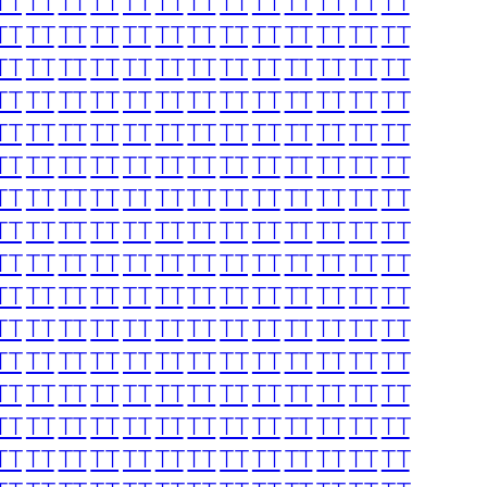
TT
TT
TT
TT
TT
TT
TT
TT
TT
TT
TT
TT
TT
TT
TT
TT
TT
TT
TT
TT
TT
TT
TT
TT
TT
TT
TT
TT
TT
TT
TT
TT
TT
TT
TT
TT
TT
TT
TT
TT
TT
TT
TT
TT
TT
TT
TT
TT
TT
TT
TT
TT
TT
TT
TT
TT
TT
TT
TT
TT
TT
TT
TT
TT
TT
TT
TT
TT
TT
TT
TT
TT
TT
TT
TT
TT
TT
TT
TT
TT
TT
TT
TT
TT
TT
TT
TT
TT
TT
TT
TT
TT
TT
TT
TT
TT
TT
TT
TT
TT
TT
TT
TT
TT
TT
TT
TT
TT
TT
TT
TT
TT
TT
TT
TT
TT
TT
TT
TT
TT
TT
TT
TT
TT
TT
TT
TT
TT
TT
TT
TT
TT
TT
TT
TT
TT
TT
TT
TT
TT
TT
TT
TT
TT
TT
TT
TT
TT
TT
TT
TT
TT
TT
TT
TT
TT
TT
TT
TT
TT
TT
TT
TT
TT
TT
TT
TT
TT
TT
TT
TT
TT
TT
TT
TT
TT
TT
TT
TT
TT
TT
TT
TT
TT
TT
TT
TT
TT
TT
TT
TT
TT
TT
TT
TT