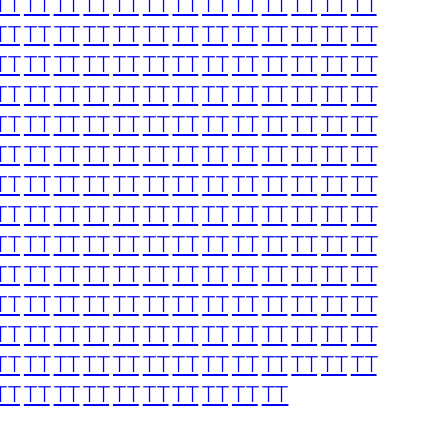
TT
TT
TT
TT
TT
TT
TT
TT
TT
TT
TT
TT
TT
TT
TT
TT
TT
TT
TT
TT
TT
TT
TT
TT
TT
TT
TT
TT
TT
TT
TT
TT
TT
TT
TT
TT
TT
TT
TT
TT
TT
TT
TT
TT
TT
TT
TT
TT
TT
TT
TT
TT
TT
TT
TT
TT
TT
TT
TT
TT
TT
TT
TT
TT
TT
TT
TT
TT
TT
TT
TT
TT
TT
TT
TT
TT
TT
TT
TT
TT
TT
TT
TT
TT
TT
TT
TT
TT
TT
TT
TT
TT
TT
TT
TT
TT
TT
TT
TT
TT
TT
TT
TT
TT
TT
TT
TT
TT
TT
TT
TT
TT
TT
TT
TT
TT
TT
TT
TT
TT
TT
TT
TT
TT
TT
TT
TT
TT
TT
TT
TT
TT
TT
TT
TT
TT
TT
TT
TT
TT
TT
TT
TT
TT
TT
TT
TT
TT
TT
TT
TT
TT
TT
TT
TT
TT
TT
TT
TT
TT
TT
TT
TT
TT
TT
TT
TT
TT
TT
TT
TT
TT
TT
TT
TT
TT
TT
TT
TT