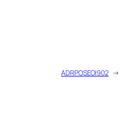
ADRPOSEOI902
→