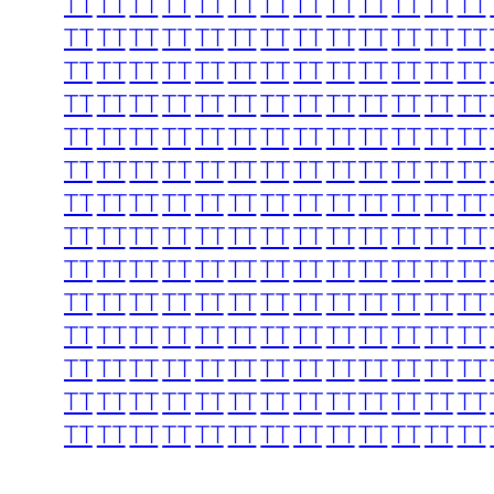
TT
TT
TT
TT
TT
TT
TT
TT
TT
TT
TT
TT
TT
TT
TT
TT
TT
TT
TT
TT
TT
TT
TT
TT
TT
TT
TT
TT
TT
TT
TT
TT
TT
TT
TT
TT
TT
TT
TT
TT
TT
TT
TT
TT
TT
TT
TT
TT
TT
TT
TT
TT
TT
TT
TT
TT
TT
TT
TT
TT
TT
TT
TT
TT
TT
TT
TT
TT
TT
TT
TT
TT
TT
TT
TT
TT
TT
TT
TT
TT
TT
TT
TT
TT
TT
TT
TT
TT
TT
TT
TT
TT
TT
TT
TT
TT
TT
TT
TT
TT
TT
TT
TT
TT
TT
TT
TT
TT
TT
TT
TT
TT
TT
TT
TT
TT
TT
TT
TT
TT
TT
TT
TT
TT
TT
TT
TT
TT
TT
TT
TT
TT
TT
TT
TT
TT
TT
TT
TT
TT
TT
TT
TT
TT
TT
TT
TT
TT
TT
TT
TT
TT
TT
TT
TT
TT
TT
TT
TT
TT
TT
TT
TT
TT
TT
TT
TT
TT
TT
TT
TT
TT
TT
TT
TT
TT
TT
TT
TT
TT
TT
TT