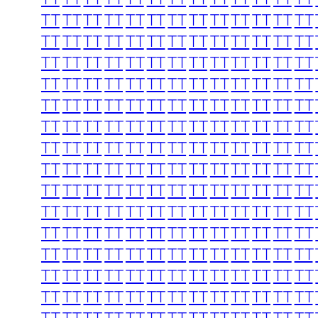
TT
TT
TT
TT
TT
TT
TT
TT
TT
TT
TT
TT
TT
TT
TT
TT
TT
TT
TT
TT
TT
TT
TT
TT
TT
TT
TT
TT
TT
TT
TT
TT
TT
TT
TT
TT
TT
TT
TT
TT
TT
TT
TT
TT
TT
TT
TT
TT
TT
TT
TT
TT
TT
TT
TT
TT
TT
TT
TT
TT
TT
TT
TT
TT
TT
TT
TT
TT
TT
TT
TT
TT
TT
TT
TT
TT
TT
TT
TT
TT
TT
TT
TT
TT
TT
TT
TT
TT
TT
TT
TT
TT
TT
TT
TT
TT
TT
TT
TT
TT
TT
TT
TT
TT
TT
TT
TT
TT
TT
TT
TT
TT
TT
TT
TT
TT
TT
TT
TT
TT
TT
TT
TT
TT
TT
TT
TT
TT
TT
TT
TT
TT
TT
TT
TT
TT
TT
TT
TT
TT
TT
TT
TT
TT
TT
TT
TT
TT
TT
TT
TT
TT
TT
TT
TT
TT
TT
TT
TT
TT
TT
TT
TT
TT
TT
TT
TT
TT
TT
TT
TT
TT
TT
TT
TT
TT
TT
TT
TT
TT
TT
TT