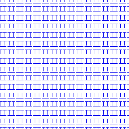
TT
TT
TT
TT
TT
TT
TT
TT
TT
TT
TT
TT
TT
TT
TT
TT
TT
TT
TT
TT
TT
TT
TT
TT
TT
TT
TT
TT
TT
TT
TT
TT
TT
TT
TT
TT
TT
TT
TT
TT
TT
TT
TT
TT
TT
TT
TT
TT
TT
TT
TT
TT
TT
TT
TT
TT
TT
TT
TT
TT
TT
TT
TT
TT
TT
TT
TT
TT
TT
TT
TT
TT
TT
TT
TT
TT
TT
TT
TT
TT
TT
TT
TT
TT
TT
TT
TT
TT
TT
TT
TT
TT
TT
TT
TT
TT
TT
TT
TT
TT
TT
TT
TT
TT
TT
TT
TT
TT
TT
TT
TT
TT
TT
TT
TT
TT
TT
TT
TT
TT
TT
TT
TT
TT
TT
TT
TT
TT
TT
TT
TT
TT
TT
TT
TT
TT
TT
TT
TT
TT
TT
TT
TT
TT
TT
TT
TT
TT
TT
TT
TT
TT
TT
TT
TT
TT
TT
TT
TT
TT
TT
TT
TT
TT
TT
TT
TT
TT
TT
TT
TT
TT
TT
TT
TT
TT
TT
TT
TT
TT
TT
TT
TT
TT
TT
TT
TT
TT
TT
TT
TT
TT
TT
TT
TT
TT
TT
TT
TT
TT
TT
TT
TT
TT
TT
TT
TT
TT
TT
TT
TT
TT
TT
TT
TT
TT
TT
TT
TT
TT
TT
TT
TT
TT
TT