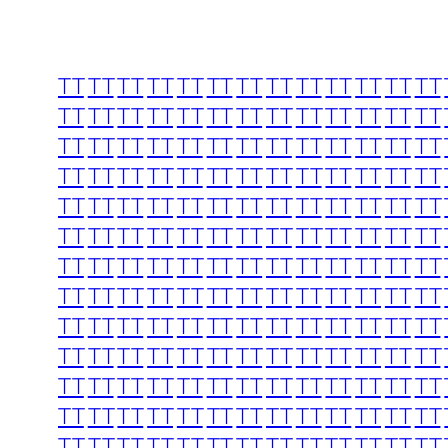
TT
TT
TT
TT
TT
TT
TT
TT
TT
TT
TT
TT
TT
TT
TT
TT
TT
TT
TT
TT
TT
TT
TT
TT
TT
TT
TT
TT
TT
TT
TT
TT
TT
TT
TT
TT
TT
TT
TT
TT
TT
TT
TT
TT
TT
TT
TT
TT
TT
TT
TT
TT
TT
TT
TT
TT
TT
TT
TT
TT
TT
TT
TT
TT
TT
TT
TT
TT
TT
TT
TT
TT
TT
TT
TT
TT
TT
TT
TT
TT
TT
TT
TT
TT
TT
TT
TT
TT
TT
TT
TT
TT
TT
TT
TT
TT
TT
TT
TT
TT
TT
TT
TT
TT
TT
TT
TT
TT
TT
TT
TT
TT
TT
TT
TT
TT
TT
TT
TT
TT
TT
TT
TT
TT
TT
TT
TT
TT
TT
TT
TT
TT
TT
TT
TT
TT
TT
TT
TT
TT
TT
TT
TT
TT
TT
TT
TT
TT
TT
TT
TT
TT
TT
TT
TT
TT
TT
TT
TT
TT
TT
TT
TT
TT
TT
TT
TT
TT
TT