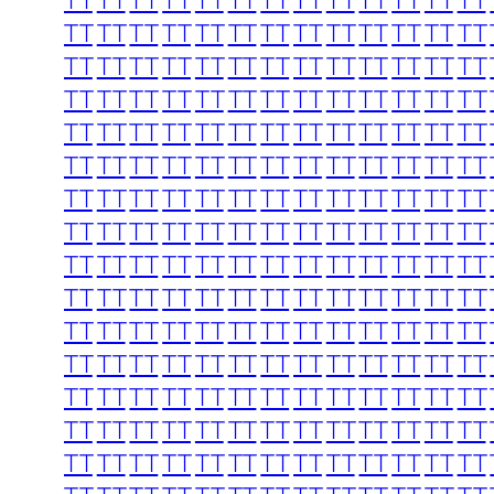
TT
TT
TT
TT
TT
TT
TT
TT
TT
TT
TT
TT
TT
TT
TT
TT
TT
TT
TT
TT
TT
TT
TT
TT
TT
TT
TT
TT
TT
TT
TT
TT
TT
TT
TT
TT
TT
TT
TT
TT
TT
TT
TT
TT
TT
TT
TT
TT
TT
TT
TT
TT
TT
TT
TT
TT
TT
TT
TT
TT
TT
TT
TT
TT
TT
TT
TT
TT
TT
TT
TT
TT
TT
TT
TT
TT
TT
TT
TT
TT
TT
TT
TT
TT
TT
TT
TT
TT
TT
TT
TT
TT
TT
TT
TT
TT
TT
TT
TT
TT
TT
TT
TT
TT
TT
TT
TT
TT
TT
TT
TT
TT
TT
TT
TT
TT
TT
TT
TT
TT
TT
TT
TT
TT
TT
TT
TT
TT
TT
TT
TT
TT
TT
TT
TT
TT
TT
TT
TT
TT
TT
TT
TT
TT
TT
TT
TT
TT
TT
TT
TT
TT
TT
TT
TT
TT
TT
TT
TT
TT
TT
TT
TT
TT
TT
TT
TT
TT
TT
TT
TT
TT
TT
TT
TT
TT
TT
TT
TT
TT
TT
TT
TT
TT
TT
TT
TT
TT
TT
TT
TT
TT
TT
TT
TT