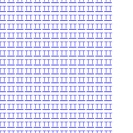
TT
TT
TT
TT
TT
TT
TT
TT
TT
TT
TT
TT
TT
TT
TT
TT
TT
TT
TT
TT
TT
TT
TT
TT
TT
TT
TT
TT
TT
TT
TT
TT
TT
TT
TT
TT
TT
TT
TT
TT
TT
TT
TT
TT
TT
TT
TT
TT
TT
TT
TT
TT
TT
TT
TT
TT
TT
TT
TT
TT
TT
TT
TT
TT
TT
TT
TT
TT
TT
TT
TT
TT
TT
TT
TT
TT
TT
TT
TT
TT
TT
TT
TT
TT
TT
TT
TT
TT
TT
TT
TT
TT
TT
TT
TT
TT
TT
TT
TT
TT
TT
TT
TT
TT
TT
TT
TT
TT
TT
TT
TT
TT
TT
TT
TT
TT
TT
TT
TT
TT
TT
TT
TT
TT
TT
TT
TT
TT
TT
TT
TT
TT
TT
TT
TT
TT
TT
TT
TT
TT
TT
TT
TT
TT
TT
TT
TT
TT
TT
TT
TT
TT
TT
TT
TT
TT
TT
TT
TT
TT
TT
TT
TT
TT
TT
TT
TT
TT
TT
TT
TT
TT
TT
TT
TT
TT
TT
TT
TT
TT
TT
TT